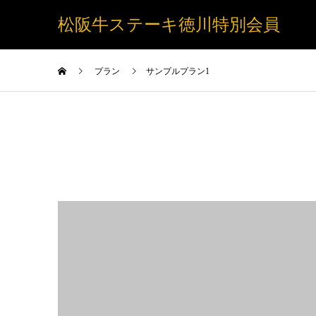
松阪牛ステーキ徳川特別会員
プラン
サンプルプラン1