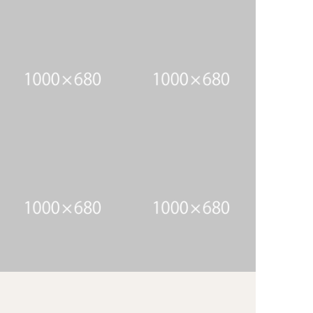
アイテム3のキャプション