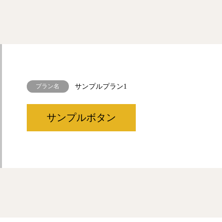
プラン名
サンプルプラン1
サンプルボタン