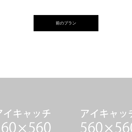
前のプラン