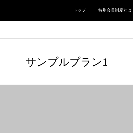
トップ
特別会員制度とは
サンプルプラン1